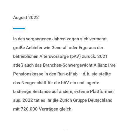
August 2022
In den vergangenen Jahren zogen sich vermehrt
große Anbieter wie Generali oder Ergo aus der
betrieblichen
Altersvorsorge (bAV)
zurück. 2021
stieß auch das Branchen-Schwergewicht Allianz ihre
Pensionskasse in den Run-off
ab – d. h.
sie stellte
das Neugeschäft für die bAV ein und lagerte
bisherige Bestände auf andere, externe Plattformen
aus. 2022 tat es ihr die Zurich Gruppe Deutschland
mit
720.000 Verträgen
gleich.