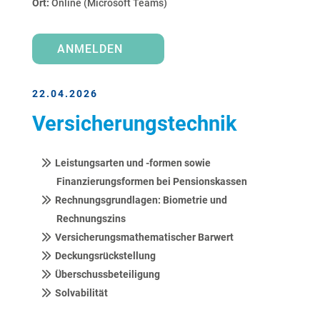
Ort:
Online (Microsoft Teams)
ANMELDEN
22.04.2026
Versicherungstechnik
Leistungsarten und -formen sowie
Finanzierungsformen bei Pensionskassen
Rechnungsgrundlagen: Biometrie und
Rechnungszins
V
ersicherungsmathematischer Barwert
D
eckungsrückstellung
Ü
berschussbeteiligung
S
olvabilität