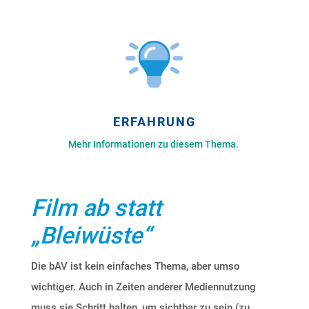
ERFAHRUNG
Mehr Informationen zu diesem Thema.
Film ab statt
„Bleiwüste“
Die bAV ist kein einfaches Thema, aber umso
wichtiger. Auch in Zeiten anderer Mediennutzung
muss sie Schritt halten, um sichtbar zu sein (zu