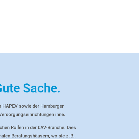
Gute Sache.
er HAPEV sowie der Hamburger
 Versorgungseinrichtungen inne.
ichen Rollen in der bAV-Branche. Dies
onalen Beratungshäusern, wo sie
z. B.
.