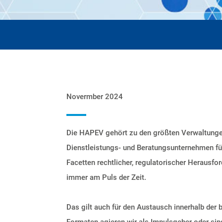
Novermber 2024
Die HAPEV gehört zu den größten Verwaltunge
Dienstleistungs- und Beratungsunternehmen f
Facetten rechtlicher, regulatorischer Herausf
immer am Puls der Zeit.
Das gilt auch für den Austausch innerhalb der 
Formaten agieren wir als Impulsgeber oder sind