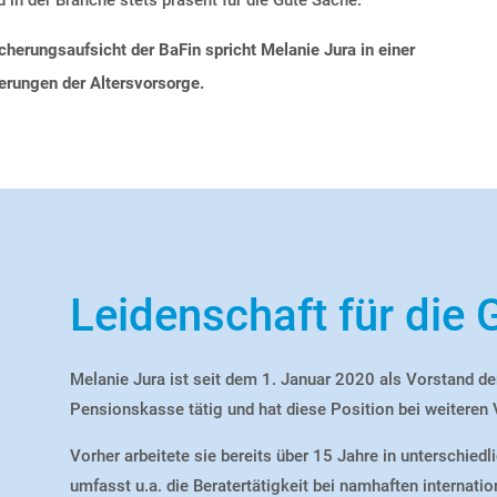
icherungsaufsicht der BaFin spricht
Melanie Jura
in einer
rungen der Altersvorsorge.
Leidenschaft für die 
Melanie Jura ist seit dem
1. Januar 2020
als Vorstand d
Pensionskasse tätig und hat diese Position bei weiteren
Vorher arbeitete sie bereits über
15 Jahre
in unterschiedl
umfasst
u.a.
die Beratertätigkeit bei namhaften internati