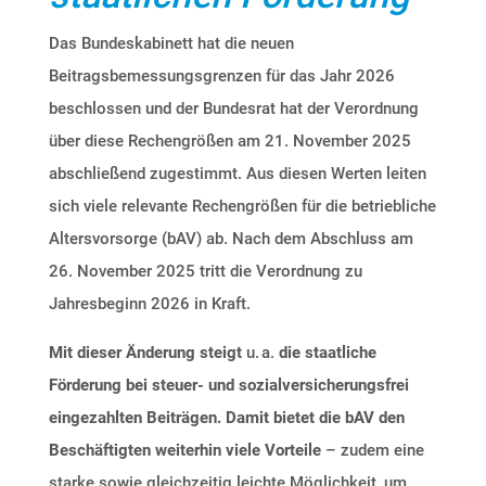
Das Bundeskabinett hat die neuen
Beitragsbemessungsgrenzen für das
Jahr 2026
beschlossen und der Bundesrat hat der Verordnung
über diese Rechengrößen am
21. November 2025
abschließend zugestimmt. Aus diesen Werten leiten
sich viele relevante Rechengrößen für die betriebliche
Altersvorsorge (bAV) ab. Nach dem Abschluss am
26. November 2025
tritt die Verordnung zu
Jahresbeginn 2026
in Kraft.
Mit dieser Änderung steigt
u. a.
die staatliche
Förderung bei steuer- und sozialversicherungsfrei
eingezahlten Beiträgen. Damit bietet die bAV den
Beschäftigten weiterhin viele
Vorteile
– zudem
eine
starke sowie gleichzeitig leichte Möglichkeit, um